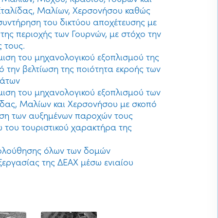
Σταλίδας, Μαλίων, Χερσονήσου καθώς
ι συντήρηση του δικτύου αποχέτευσης με
ης περιοχής των Γουρνών, με στόχο την
 τους.
μιση του μηχανολογικού εξοπλισμού της
 την βελτίωση της ποιότητα εκροής των
μάτων
μιση του μηχανολογικού εξοπλισμού των
ίδας, Μαλίων και Χερσονήσου με σκοπό
ιση των αυξημένων παροχών τους
ω του τουριστικού χαρακτήρα της
ολούθησης όλων των δομών
ξεργασίας της ΔΕΑΧ μέσω ενιαίου