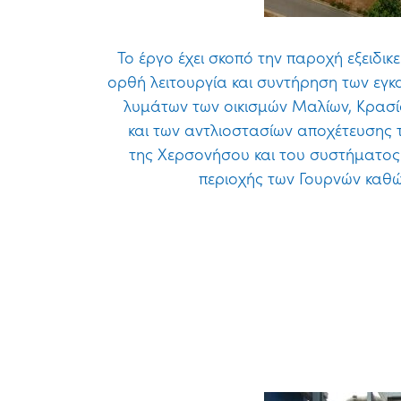
Το έργο έχει σκοπό την παροχή εξειδικ
ορθή λειτουργία και συντήρηση των εγ
λυμάτων των οικισμών Μαλίων, Κρασ
και των αντλιοστασίων αποχέτευσης 
της Χερσονήσου και του συστήματο
περιοχής των Γουρνών καθώς