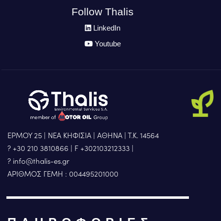
Follow Thalis
LinkedIn
Youtube
ΕΡΜΟΥ 25 | ΝΕΑ ΚΗΦΙΣΙΑ | ΑΘΗΝΑ | Τ.Κ. 14564
? +30 210 3810866
|
F +302103212333
|
? info@thalis-es.gr
ΑΡΙΘΜΟΣ ΓΕΜΗ : 004495201000